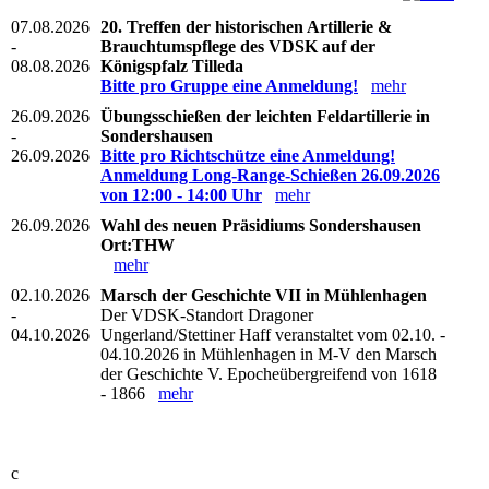
07.08.2026
20. Treffen der historischen Artillerie &
-
Brauchtumspflege des VDSK auf der
08.08.2026
Königspfalz Tilleda
Bitte pro Gruppe eine Anmeldung!
mehr
26.09.2026
Übungsschießen der leichten Feldartillerie in
-
Sondershausen
26.09.2026
Bitte pro Richtschütze eine Anmeldung!
Anmeldung Long-Range-Schießen 26.09.2026
von 12:00 - 14:00 Uhr
mehr
26.09.2026
Wahl des neuen Präsidiums Sondershausen
Ort:THW
mehr
02.10.2026
Marsch der Geschichte VII in Mühlenhagen
-
Der VDSK-Standort Dragoner
04.10.2026
Ungerland/Stettiner Haff veranstaltet vom 02.10. -
04.10.2026 in Mühlenhagen in M-V den Marsch
der Geschichte V. Epocheübergreifend von 1618
- 1866
mehr
c