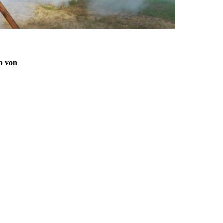
lb von