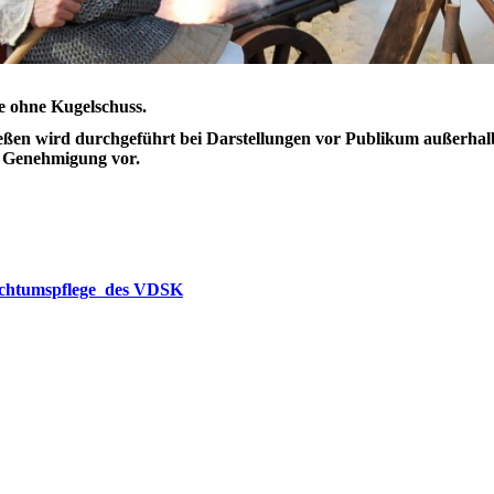
rie ohne Kugelschuss.
chießen wird durchgeführt bei Darstellungen vor Publikum außerha
he Genehmigung vor.
rauchtumspflege des VDSK