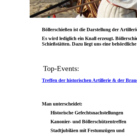
Böllerschießen ist die Darstellung der Artille
Es wird lediglich ein Knall erzeugt. Böllers
Schießstätten. Dazu liegt uns eine behördlic
Top-Events:
Treffen der historischen Artillerie & der B
Man unterscheidet:
Historische Gefechtsnachstellungen
Kanonier- und Böllerschützentreffen
Stadtjubiläen mit Festumzügen und