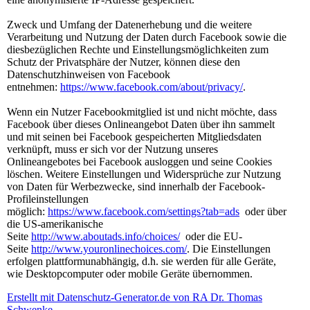
Zweck und Umfang der Datenerhebung und die weitere
Verarbeitung und Nutzung der Daten durch Facebook sowie die
diesbezüglichen Rechte und Einstellungsmöglichkeiten zum
Schutz der Privatsphäre der Nutzer, können diese den
Datenschutzhinweisen von Facebook
entnehmen:
https://www.facebook.com/about/privacy/
.
Wenn ein Nutzer Facebookmitglied ist und nicht möchte, dass
Facebook über dieses Onlineangebot Daten über ihn sammelt
und mit seinen bei Facebook gespeicherten Mitgliedsdaten
verknüpft, muss er sich vor der Nutzung unseres
Onlineangebotes bei Facebook ausloggen und seine Cookies
löschen. Weitere Einstellungen und Widersprüche zur Nutzung
von Daten für Werbezwecke, sind innerhalb der Facebook-
Profileinstellungen
möglich:
https://www.facebook.com/settings?tab=ads
oder über
die US-amerikanische
Seite
http://www.aboutads.info/choices/
oder die EU-
Seite
http://www.youronlinechoices.com/
. Die Einstellungen
erfolgen plattformunabhängig, d.h. sie werden für alle Geräte,
wie Desktopcomputer oder mobile Geräte übernommen.
Erstellt mit Datenschutz-Generator.de von RA Dr. Thomas
Schwenke