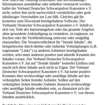
Informationen unmittelbar oder mittelbar verursacht werden,
haftet der Verband Deutscher Schwarzpulver Kanoniere e.V.
nicht, sofern ihm nicht nachweislich vorsätzliches oder grob
fahrlässiges Verschulden zur Last fällt. Gleiches gilt für
kostenlos zum Download bereitgehaltene Software. Der
Verbande Deutscher Schwarzpulver Kanoniere e.V. behält es
sich vor, Teile des Internetangebots oder das gesamte Angebot
ohne gesonderte Ankündigung zu verändern, zu ergänzen, zu
löschen oder die Veröffentlichung zeitweise oder endgültig
einzustellen. Die Verantwortlichkeit für "fremde Inhalte", die
beispielsweise durch direkte oder indirekte Verknüpfungen (z.B.
sogenannte "Links") zu anderen Anbietern bereitgehalten
werden, setzt unter anderem positive und aktuelle Kenntnis des
Inhaltes voraus. Der Verband Deutscher Schwarzpulver
Kanoniere e.V. hat auf "fremde Inhalte" keinerlei Einfluss und
macht sich diese Inhalte auch nicht zu Eigen. Der Verband
Deutscher Schwarzpulver Kanoniere e.V. hat keine positive
Kenntnis über rechtswidrige oder anstößige Inhalte auf den
verknüpften Seiten fremder Anbieter. Sollten auf den
verknüpften Seiten fremder Anbieter dennoch rechtswidrige
oder anstößige Inhalte enthalten sein, so distanziert sich der
Verband Deutscher Schwarzpulver Kanoniere e.V. von diesen
Inhalten ausdrücklich.