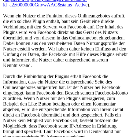
id=a2zt0000000GnywAAC&status=Active
).
Wenn ein Nutzer eine Funktion dieses Onlineangebotes aufruft,
die ein solches Plugin enthält, baut sein Gerät eine direkte
Verbindung mit den Servern von Facebook auf. Der Inhalt des
Plugins wird von Facebook direkt an das Gerät des Nutzers
übermittelt und von diesem in das Onlineangebot eingebunden.
Dabei können aus den verarbeiteten Daten Nutzungsprofile der
Nutzer erstellt werden. Wir haben daher keinen Einfluss auf den
Umfang der Daten, die Facebook mit Hilfe dieses Plugins erhebt
und informiert die Nutzer daher entsprechend unserem
Kenntnisstand.
Durch die Einbindung der Plugins erhält Facebook die
Information, dass ein Nutzer die entsprechende Seite des
Onlineangebotes aufgerufen hat. Ist der Nutzer bei Facebook
eingeloggt, kann Facebook den Besuch seinem Facebook-Konto
zuordnen. Wenn Nutzer mit den Plugins interagieren, zum
Beispiel den Like Button betätigen oder einen Kommentar
abgeben, wird die entsprechende Information von Ihrem Gerät
direkt an Facebook übermittelt und dort gespeichert. Falls ein
Nutzer kein Mitglied von Facebook ist, besteht trotzdem die
Möglichkeit, dass Facebook seine IP-Adresse in Erfahrung
bringt und speichert. Laut Facebook wird in Deutschland nur
eine anonymisierte IP-Adresse gespeichert.