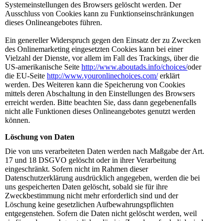
Systemeinstellungen des Browsers gelöscht werden. Der
Ausschluss von Cookies kann zu Funktionseinschränkungen
dieses Onlineangebotes führen.
Ein genereller Widerspruch gegen den Einsatz der zu Zwecken
des Onlinemarketing eingesetzten Cookies kann bei einer
Vielzahl der Dienste, vor allem im Fall des Trackings, über die
US-amerikanische Seite
http://www.aboutads.info/choices/
oder
die EU-Seite
http://www.youronlinechoices.com/
erklärt
werden. Des Weiteren kann die Speicherung von Cookies
mittels deren Abschaltung in den Einstellungen des Browsers
erreicht werden. Bitte beachten Sie, dass dann gegebenenfalls
nicht alle Funktionen dieses Onlineangebotes genutzt werden
können.
Löschung von Daten
Die von uns verarbeiteten Daten werden nach Maßgabe der Art.
17 und 18 DSGVO gelöscht oder in ihrer Verarbeitung
eingeschränkt. Sofern nicht im Rahmen dieser
Datenschutzerklärung ausdrücklich angegeben, werden die bei
uns gespeicherten Daten gelöscht, sobald sie für ihre
Zweckbestimmung nicht mehr erforderlich sind und der
Löschung keine gesetzlichen Aufbewahrungspflichten
entgegenstehen. Sofern die Daten nicht gelöscht werden, weil