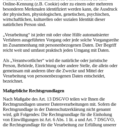
Online-Kennung (z.B. Cookie) oder zu einem oder mehreren
besonderen Merkmalen identifiziert werden kann, die Ausdruck
der physischen, physiologischen, genetischen, psychischen,
wirtschaftlichen, kulturellen oder sozialen Identität dieser
natürlichen Person sind.
„Verarbeitung“ ist jeder mit oder ohne Hilfe automatisierter
Verfahren ausgeführten Vorgang oder jede solche Vorgangsreihe
im Zusammenhang mit personenbezogenen Daten. Der Begriff
reicht weit und umfasst praktisch jeden Umgang mit Daten.
Als „Verantwortlicher“ wird die natürliche oder juristische
Person, Behörde, Einrichtung oder andere Stelle, die allein oder
gemeinsam mit anderen über die Zwecke und Mittel der
Verarbeitung von personenbezogenen Daten entscheidet,
bezeichnet.
Maßgebliche Rechtsgrundlagen
Nach Maßgabe des Art. 13 DSGVO teilen wir Ihnen die
Rechtsgrundlagen unserer Datenverarbeitungen mit. Sofern die
Rechtsgrundlage in der Datenschutzerklärung nicht genannt
wird, gilt Folgendes: Die Rechtsgrundlage für die Einholung
von Einwilligungen ist Art. 6 Abs. 1 lit. a und Art. 7 DSGVO,
die Rechtsgrundlage für die Verarbeitung zur Erfüllung unserer