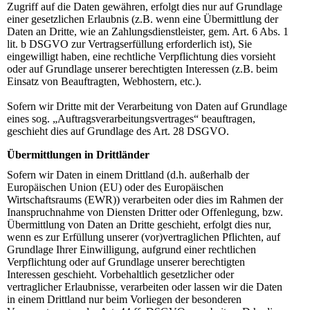
Zugriff auf die Daten gewähren, erfolgt dies nur auf Grundlage
einer gesetzlichen Erlaubnis (z.B. wenn eine Übermittlung der
Daten an Dritte, wie an Zahlungsdienstleister, gem. Art. 6 Abs. 1
lit. b DSGVO zur Vertragserfüllung erforderlich ist), Sie
eingewilligt haben, eine rechtliche Verpflichtung dies vorsieht
oder auf Grundlage unserer berechtigten Interessen (z.B. beim
Einsatz von Beauftragten, Webhostern, etc.).
Sofern wir Dritte mit der Verarbeitung von Daten auf Grundlage
eines sog. „Auftragsverarbeitungsvertrages“ beauftragen,
geschieht dies auf Grundlage des Art. 28 DSGVO.
Übermittlungen in Drittländer
Sofern wir Daten in einem Drittland (d.h. außerhalb der
Europäischen Union (EU) oder des Europäischen
Wirtschaftsraums (EWR)) verarbeiten oder dies im Rahmen der
Inanspruchnahme von Diensten Dritter oder Offenlegung, bzw.
Übermittlung von Daten an Dritte geschieht, erfolgt dies nur,
wenn es zur Erfüllung unserer (vor)vertraglichen Pflichten, auf
Grundlage Ihrer Einwilligung, aufgrund einer rechtlichen
Verpflichtung oder auf Grundlage unserer berechtigten
Interessen geschieht. Vorbehaltlich gesetzlicher oder
vertraglicher Erlaubnisse, verarbeiten oder lassen wir die Daten
in einem Drittland nur beim Vorliegen der besonderen