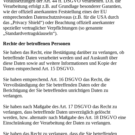
Voraussetzungen der Art. 44 ff. DSGVO verarbeiten. D.h. die
Verarbeitung erfolgt z.B. auf Grundlage besonderer Garantien,
wie der offiziell anerkannten Feststellung eines der EU
entsprechenden Datenschutzniveaus (z.B. für die USA durch
das „Privacy Shield“) oder Beachtung offiziell anerkannter
spezieller vertraglicher Verpflichtungen (so genannte
„Standardvertragsklauseln“).
Rechte der betroffenen Personen
Sie haben das Recht, eine Bestätigung darüber zu verlangen, ob
betreffende Daten verarbeitet werden und auf Auskunft über
diese Daten sowie auf weitere Informationen und Kopie der
Daten entsprechend Art. 15 DSGVO.
Sie haben entsprechend. Art. 16 DSGVO das Recht, die
Vervollständigung der Sie betreffenden Daten oder die
Berichtigung der Sie betreffenden unrichtigen Daten zu
verlangen.
Sie haben nach Maßgabe des Art. 17 DSGVO das Recht zu
verlangen, dass betreffende Daten unverzüglich gelöscht
werden, bzw. alternativ nach Maßgabe des Art. 18 DSGVO eine
Einschränkung der Verarbeitung der Daten zu verlangen.
Sie haben das Recht zu verlangen, dass die Sie betreffenden