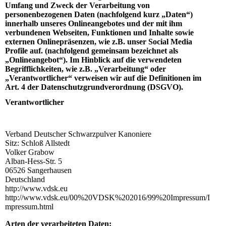
Umfang und Zweck der Verarbeitung von
personenbezogenen Daten (nachfolgend kurz „Daten“)
innerhalb unseres Onlineangebotes und der mit ihm
verbundenen Webseiten, Funktionen und Inhalte sowie
externen Onlinepräsenzen, wie z.B. unser Social Media
Profile auf. (nachfolgend gemeinsam bezeichnet als
„Onlineangebot“). Im Hinblick auf die verwendeten
Begrifflichkeiten, wie z.B. „Verarbeitung“ oder
„Verantwortlicher“ verweisen wir auf die Definitionen im
Art. 4 der Datenschutzgrundverordnung (DSGVO).
Verantwortlicher
Verband Deutscher Schwarzpulver Kanoniere
Sitz: Schloß Allstedt
Volker Grabow
Alban-Hess-Str. 5
06526 Sangerhausen
Deutschland
http://www.vdsk.eu
http://www.vdsk.eu/00%20VDSK%202016/99%20Impressum/I
mpressum.html
Arten der verarbeiteten Daten: