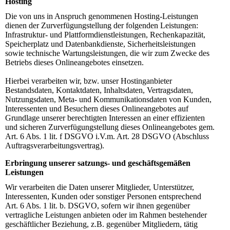
Hosting
Die von uns in Anspruch genommenen Hosting-Leistungen
dienen der Zurverfügungstellung der folgenden Leistungen:
Infrastruktur- und Plattformdienstleistungen, Rechenkapazität,
Speicherplatz und Datenbankdienste, Sicherheitsleistungen
sowie technische Wartungsleistungen, die wir zum Zwecke des
Betriebs dieses Onlineangebotes einsetzen.
Hierbei verarbeiten wir, bzw. unser Hostinganbieter
Bestandsdaten, Kontaktdaten, Inhaltsdaten, Vertragsdaten,
Nutzungsdaten, Meta- und Kommunikationsdaten von Kunden,
Interessenten und Besuchern dieses Onlineangebotes auf
Grundlage unserer berechtigten Interessen an einer effizienten
und sicheren Zurverfügungstellung dieses Onlineangebotes gem.
Art. 6 Abs. 1 lit. f DSGVO i.V.m. Art. 28 DSGVO (Abschluss
Auftragsverarbeitungsvertrag).
Erbringung unserer satzungs- und geschäftsgemäßen
Leistungen
Wir verarbeiten die Daten unserer Mitglieder, Unterstützer,
Interessenten, Kunden oder sonstiger Personen entsprechend
Art. 6 Abs. 1 lit. b. DSGVO, sofern wir ihnen gegenüber
vertragliche Leistungen anbieten oder im Rahmen bestehender
geschäftlicher Beziehung, z.B. gegenüber Mitgliedern, tätig