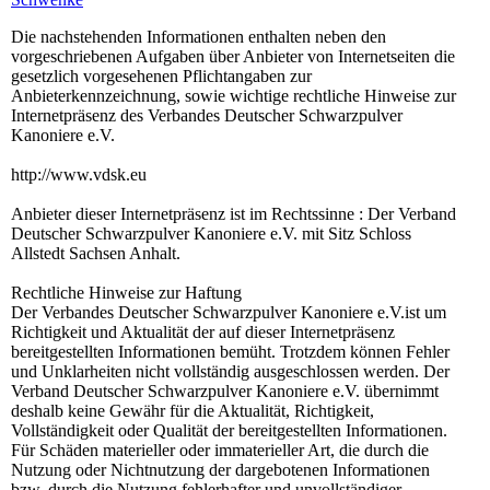
Die nachstehenden Informationen enthalten neben den
vorgeschriebenen Aufgaben über Anbieter von Internetseiten die
gesetzlich vorgesehenen Pflichtangaben zur
Anbieterkennzeichnung, sowie wichtige rechtliche Hinweise zur
Internetpräsenz des Verbandes Deutscher Schwarzpulver
Kanoniere e.V.
http://www.vdsk.eu
Anbieter dieser Internetpräsenz ist im Rechtssinne : Der Verband
Deutscher Schwarzpulver Kanoniere e.V. mit Sitz Schloss
Allstedt Sachsen Anhalt.
Rechtliche Hinweise zur Haftung
Der Verbandes Deutscher Schwarzpulver Kanoniere e.V.ist um
Richtigkeit und Aktualität der auf dieser Internetpräsenz
bereitgestellten Informationen bemüht. Trotzdem können Fehler
und Unklarheiten nicht vollständig ausgeschlossen werden. Der
Verband Deutscher Schwarzpulver Kanoniere e.V. übernimmt
deshalb keine Gewähr für die Aktualität, Richtigkeit,
Vollständigkeit oder Qualität der bereitgestellten Informationen.
Für Schäden materieller oder immaterieller Art, die durch die
Nutzung oder Nichtnutzung der dargebotenen Informationen
bzw. durch die Nutzung fehlerhafter und unvollständiger