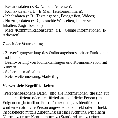
- Bestandsdaten (z.B., Namen, Adressen).
- Kontaktdaten (z.B., E-Mail, Telefonnummern).
- Inhaltsdaten (z.B., Texteingaben, Fotografien, Videos).
- Nutzungsdaten (z.B., besuchte Webseiten, Interesse an
Inhalten, Zugriffszeiten).
- Meta-/Kommunikationsdaten (z.B., Geräte-Informationen, IP-
Adressen).
Zweck der Verarbeitung
- Zurverfügungstellung des Onlineangebotes, seiner Funktionen
und Inhalte.
- Beantwortung von Kontaktanfragen und Kommunikation mit
Nutzern.
- Sicherheitsmaßnahmen.
- Reichweitenmessung/Marketing
Verwendete Begrifflichkeiten
„Personenbezogene Daten“ sind alle Informationen, die sich auf
eine identifizierte oder identifizierbare natürliche Person (im
Folgenden „betroffene Person“) beziehen; als identifizierbar
wird eine natürliche Person angesehen, die direkt oder indirekt,
insbesondere mittels Zuordnung zu einer Kennung wie einem
Namen, zu einer Kennnummer, zu Standortdaten, zu einer