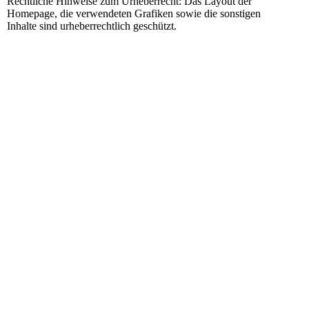
Rechtliche Hinweise zum Urheberrecht: Das Layout der
Homepage, die verwendeten Grafiken sowie die sonstigen
Inhalte sind urheberrechtlich geschützt.