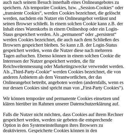
auch nach seinem Besuch innerhalb eines Onlineangebotes zu
speichern. Als temporäre Cookies, bzw. „Session-Cookies“ oder
„transiente Cookies“, werden Cookies bezeichnet, die gelöscht
werden, nachdem ein Nutzer ein Onlineangebot verlässt und
seinen Browser schließt. In einem solchen Cookie kann z.B. der
Inhalt eines Warenkorbs in einem Onlineshop oder ein Login-
Staus gespeichert werden. Als „permanent“ oder „persistent“
werden Cookies bezeichnet, die auch nach dem Schließen des
Browsers gespeichert bleiben. So kann z.B. der Login-Status
gespeichert werden, wenn die Nutzer diese nach mehreren
Tagen aufsuchen. Ebenso können in einem solchen Cookie die
Interessen der Nutzer gespeichert werden, die für
Reichweitenmessung oder Marketingzwecke verwendet werden.
Als „Third-Party-Cookie“ werden Cookies bezeichnet, die von
anderen Anbietern als dem Verantwortlichen, der das
Onlineangebot betreibt, angeboten werden (andernfalls, wenn es
nur dessen Cookies sind spricht man von „First-Party Cookies“).
Wir können temporäre und permanente Cookies einsetzen und
klären hierüber im Rahmen unserer Datenschutzerklärung auf.
Falls die Nutzer nicht möchten, dass Cookies auf ihrem Rechner
gespeichert werden, werden sie gebeten die entsprechende
Option in den Systemeinstellungen ihres Browsers zu
deaktivieren. Gespeicherte Cookies können in den