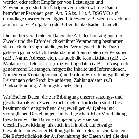
werden oder selbst Empfänger von Leistungen und
Zuwendungen sind. Im Übrigen verarbeiten wir die Daten
betroffener Personen gem. Art. 6 Abs. 1 lit. f. DSGVO auf
Grundlage unserer berechtigten Interessen, z.B. wenn es sich um
administrative Aufgaben oder Öffentlichkeitsarbeit handelt.
Die hierbei verarbeiteten Daten, die Art, der Umfang und der
Zweck und die Erforderlichkeit ihrer Verarbeitung bestimmen
sich nach dem zugrundeliegenden Vertragsverhältnis. Dazu
gehören grundsätzlich Bestands- und Stammdaten der Personen
(z.B., Name, Adresse, etc.), als auch die Kontaktdaten (z.B., E-
Mailadresse, Telefon, etc.), die Vertragsdaten (z.B., in Anspruch
genommene Leistungen, mitgeteilte Inhalte und Informationen,
Namen von Kontaktpersonen) und sofern wir zahlungspflichtige
Leistungen oder Produkte anbieten, Zahlungsdaten (z.B.,
Bankverbindung, Zahlungshistorie, etc.).
Wir löschen Daten, die zur Erbringung unserer satzungs- und
geschäftsmäßigen Zwecke nicht mehr erforderlich sind. Dies
bestimmt sich entsprechend der jeweiligen Aufgaben und
vertraglichen Beziehungen. Im Fall geschäftlicher Verarbeitung
bewahren wir die Daten so lange auf, wie sie zur
Geschäftsabwicklung, als auch im Hinblick auf etwaige
Gewährleistungs- oder Haftungspflichten relevant sein können.
Die Erforderlichkeit der Aufbewahrung der Daten wird alle drei