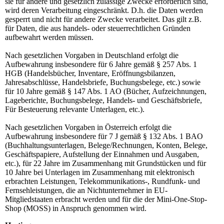
sie für andere und gesetzlich zulässige Zwecke erforderlich sind,
wird deren Verarbeitung eingeschränkt. D.h. die Daten werden
gesperrt und nicht für andere Zwecke verarbeitet. Das gilt z.B.
für Daten, die aus handels- oder steuerrechtlichen Gründen
aufbewahrt werden müssen.
Nach gesetzlichen Vorgaben in Deutschland erfolgt die
Aufbewahrung insbesondere für 6 Jahre gemäß § 257 Abs. 1
HGB (Handelsbücher, Inventare, Eröffnungsbilanzen,
Jahresabschlüsse, Handelsbriefe, Buchungsbelege, etc.) sowie
für 10 Jahre gemäß § 147 Abs. 1 AO (Bücher, Aufzeichnungen,
Lageberichte, Buchungsbelege, Handels- und Geschäftsbriefe,
Für Besteuerung relevante Unterlagen, etc.).
Nach gesetzlichen Vorgaben in Österreich erfolgt die
Aufbewahrung insbesondere für 7 J gemäß § 132 Abs. 1 BAO
(Buchhaltungsunterlagen, Belege/Rechnungen, Konten, Belege,
Geschäftspapiere, Aufstellung der Einnahmen und Ausgaben,
etc.), für 22 Jahre im Zusammenhang mit Grundstücken und für
10 Jahre bei Unterlagen im Zusammenhang mit elektronisch
erbrachten Leistungen, Telekommunikations-, Rundfunk- und
Fernsehleistungen, die an Nichtunternehmer in EU-
Mitgliedstaaten erbracht werden und für die der Mini-One-Stop-
Shop (MOSS) in Anspruch genommen wird.