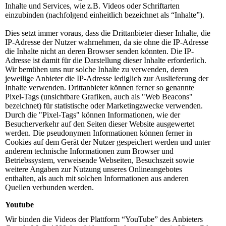
Inhalte und Services, wie z.B. Videos oder Schriftarten
einzubinden (nachfolgend einheitlich bezeichnet als “Inhalte”).
Dies setzt immer voraus, dass die Drittanbieter dieser Inhalte, die
IP-Adresse der Nutzer wahrnehmen, da sie ohne die IP-Adresse
die Inhalte nicht an deren Browser senden könnten. Die IP-
Adresse ist damit für die Darstellung dieser Inhalte erforderlich.
Wir bemühen uns nur solche Inhalte zu verwenden, deren
jeweilige Anbieter die IP-Adresse lediglich zur Auslieferung der
Inhalte verwenden. Drittanbieter können ferner so genannte
Pixel-Tags (unsichtbare Grafiken, auch als "Web Beacons"
bezeichnet) für statistische oder Marketingzwecke verwenden.
Durch die "Pixel-Tags" können Informationen, wie der
Besucherverkehr auf den Seiten dieser Website ausgewertet
werden. Die pseudonymen Informationen können ferner in
Cookies auf dem Gerät der Nutzer gespeichert werden und unter
anderem technische Informationen zum Browser und
Betriebssystem, verweisende Webseiten, Besuchszeit sowie
weitere Angaben zur Nutzung unseres Onlineangebotes
enthalten, als auch mit solchen Informationen aus anderen
Quellen verbunden werden.
Youtube
Wir binden die Videos der Plattform “YouTube” des Anbieters